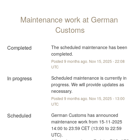
Maintenance work at German 
Customs
Completed
The scheduled maintenance has been 
completed.
Posted
9
months ago.
Nov
15
,
2025
-
22:08
UTC
In progress
Scheduled maintenance is currently in 
progress. We will provide updates as 
necessary.
Posted
9
months ago.
Nov
15
,
2025
-
13:00
UTC
Scheduled
German Customs has announced 
maintenance work from 15-11-2025 
14:00 to 23:59 CET (13:00 to 22:59 
UTC).