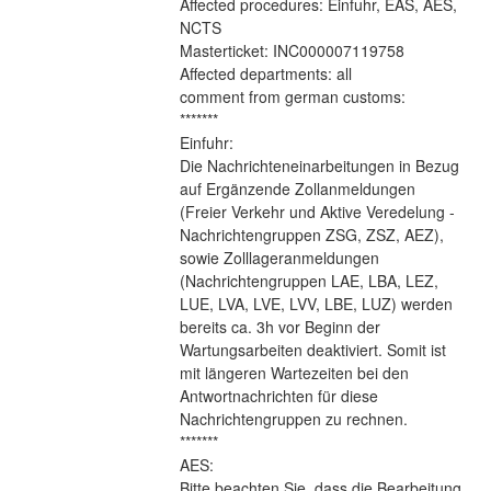
Affected procedures: Einfuhr, EAS, AES, 
NCTS 
Masterticket: INC000007119758
Affected departments: all
comment from german customs:
*******
Einfuhr:
Die Nachrichteneinarbeitungen in Bezug 
auf Ergänzende Zollanmeldungen 
(Freier Verkehr und Aktive Veredelung - 
Nachrichtengruppen ZSG, ZSZ, AEZ), 
sowie Zolllageranmeldungen 
(Nachrichtengruppen LAE, LBA, LEZ, 
LUE, LVA, LVE, LVV, LBE, LUZ) werden 
bereits ca. 3h vor Beginn der 
Wartungsarbeiten deaktiviert. Somit ist 
mit längeren Wartezeiten bei den 
Antwortnachrichten für diese 
Nachrichtengruppen zu rechnen.
*******
AES:
Bitte beachten Sie, dass die Bearbeitung 